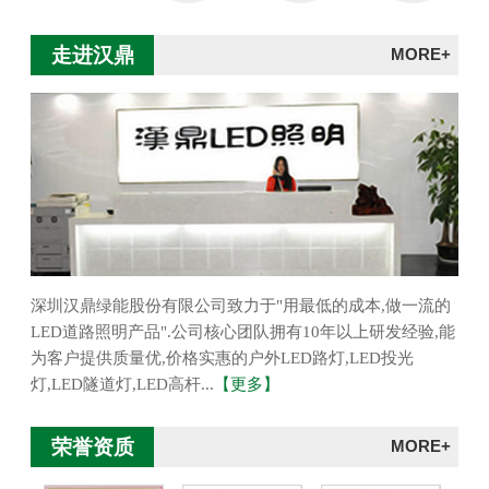
走进汉鼎
MORE+
深圳汉鼎绿能股份有限公司致力于"用最低的成本,做一流的
LED道路照明产品".公司核心团队拥有10年以上研发经验,能
为客户提供质量优,价格实惠的户外LED路灯,LED投光
灯,LED隧道灯,LED高杆...
【更多】
荣誉资质
MORE+