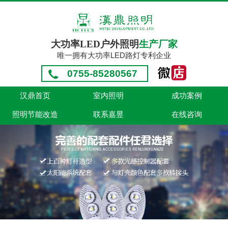
大功率LED户外照明
生产厂家
唯一拥有大功率LED路灯专利企业
0755-85280567
汉鼎首页
室内照明
成功案例
照明节能改造
联系嘉昱
在线咨询