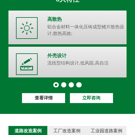
高散热
铝合金材料一体化压铸成型鳍片散热设
计,散热高效;
外壳设计
流线型结构设计,低风阻,高自洁
查看详情
立即咨询
道路改造案例
工厂改造案例
工业园道路案例