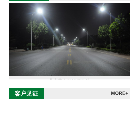
北京燕东路道路改造
客户见证
MORE+