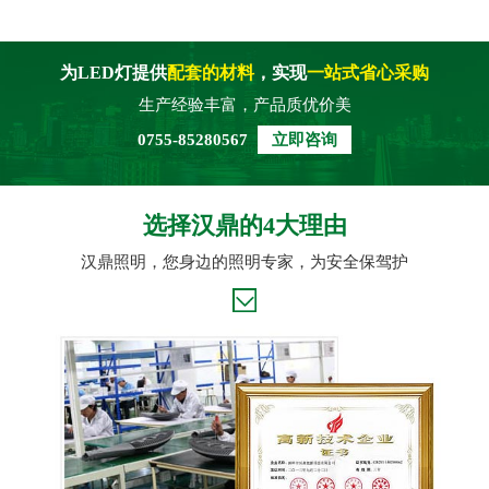
为LED灯提供
配套的材料
，实现
一站式省心采购
生产经验丰富，产品质优价美
0755-85280567
立即咨询
选择汉鼎的4大理由
汉鼎照明，您身边的照明专家，为安全保驾护