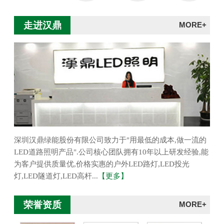
走进汉鼎
MORE+
深圳汉鼎绿能股份有限公司致力于"用最低的成本,做一流的
LED道路照明产品".公司核心团队拥有10年以上研发经验,能
为客户提供质量优,价格实惠的户外LED路灯,LED投光
灯,LED隧道灯,LED高杆...
【更多】
荣誉资质
MORE+