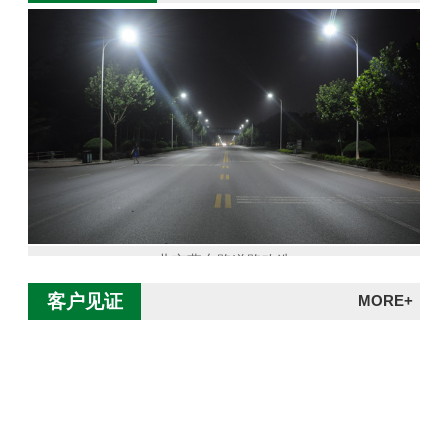
北京燕东路道路改造
客户见证
MORE+