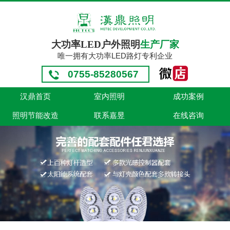
大功率LED户外照明
生产厂家
唯一拥有大功率LED路灯专利企业
0755-85280567
汉鼎首页
室内照明
成功案例
照明节能改造
联系嘉昱
在线咨询