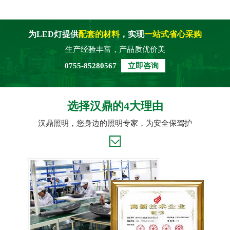
为LED灯提供
配套的材料
，实现
一站式省心采购
生产经验丰富，产品质优价美
0755-85280567
立即咨询
选择汉鼎的4大理由
汉鼎照明，您身边的照明专家，为安全保驾护