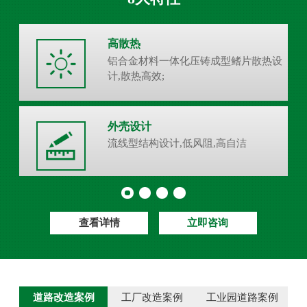
高散热
铝合金材料一体化压铸成型鳍片散热设
计,散热高效;
外壳设计
流线型结构设计,低风阻,高自洁
查看详情
立即咨询
道路改造案例
工厂改造案例
工业园道路案例