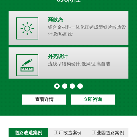
高散热
铝合金材料一体化压铸成型鳍片散热设
计,散热高效;
外壳设计
流线型结构设计,低风阻,高自洁
查看详情
立即咨询
道路改造案例
工厂改造案例
工业园道路案例