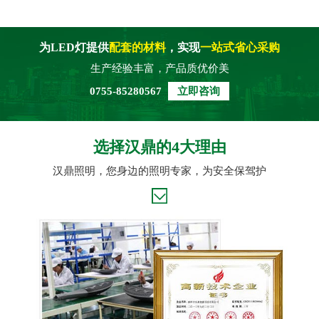
为LED灯提供
配套的材料
，实现
一站式省心采购
生产经验丰富，产品质优价美
0755-85280567
立即咨询
选择汉鼎的4大理由
汉鼎照明，您身边的照明专家，为安全保驾护