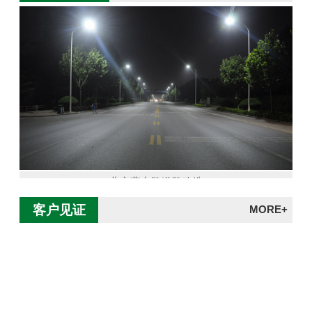
北京燕东路道路改造
客户见证
MORE+