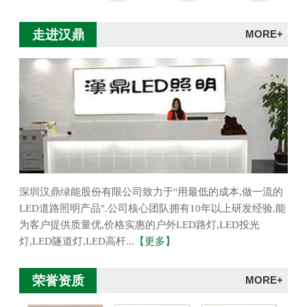
走进汉鼎
MORE+
深圳汉鼎绿能股份有限公司致力于"用最低的成本,做一流的
LED道路照明产品".公司核心团队拥有10年以上研发经验,能
为客户提供质量优,价格实惠的户外LED路灯,LED投光
灯,LED隧道灯,LED高杆...
【更多】
荣誉资质
MORE+