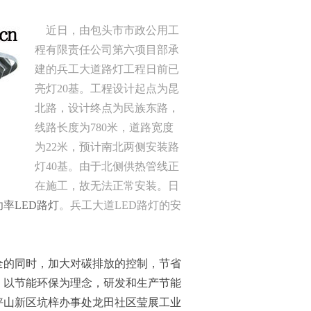
近日，由包头市市政公用工
程有限责任公司第六项目部承
建的兵工大道路灯工程日前已
亮灯20基。工程设计起点为昆
北路，设计终点为民族东路，
线路长度为780米，道路宽度
为22米，预计南北两侧安装路
灯40基。由于北侧供热管线正
在施工，故无法正常安装。日
功率LED路灯
。兵工大道LED路灯的安
全的同时，加大对碳排放的控制，节省
，以节能环保为理念，研发和生产节能
坪山新区坑梓办事处龙田社区莹展工业