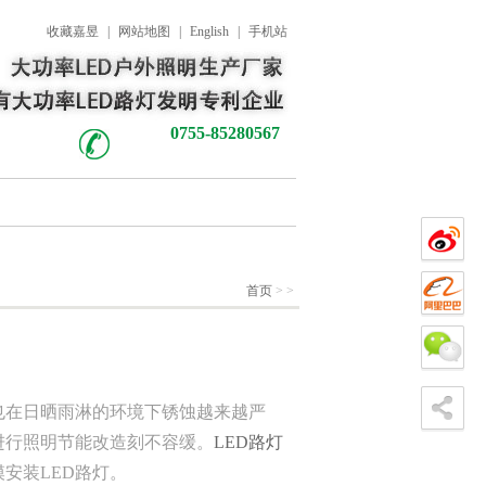
收藏嘉昱
|
网站地图
|
English
|
手机站
0755-85280567
首页
>
>
也在日晒雨淋的环境下锈蚀越来越严
进行照明节能改造刻不容缓。
LED路灯
安装LED路灯。