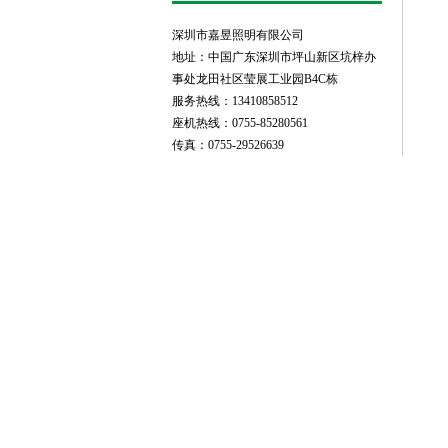
深圳市嘉昱照明有限公司
地址：中国广东深圳市坪山新区坑梓办
事处龙田社区莹展工业园B4C栋
服务热线：13410858512
座机热线：0755-85280561
传真：0755-29526639