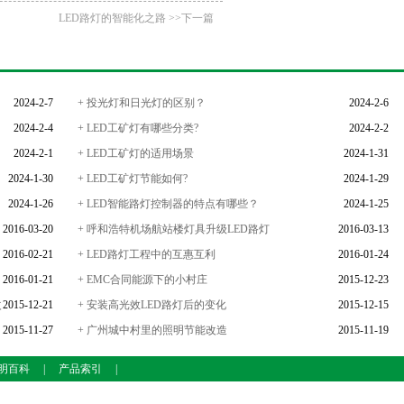
LED路灯的智能化之路 >>下一篇
2024-2-7
+ 投光灯和日光灯的区别？
2024-2-6
2024-2-4
+ LED工矿灯有哪些分类?
2024-2-2
2024-2-1
+ LED工矿灯的适用场景
2024-1-31
2024-1-30
+ LED工矿灯节能如何?
2024-1-29
2024-1-26
+ LED智能路灯控制器的特点有哪些？
2024-1-25
2016-03-20
+ 呼和浩特机场航站楼灯具升级LED路灯
2016-03-13
2016-02-21
+ LED路灯工程中的互惠互利
2016-01-24
2016-01-21
+ EMC合同能源下的小村庄
2015-12-23
改
2015-12-21
+ 安装高光效LED路灯后的变化
2015-12-15
2015-11-27
+ 广州城中村里的照明节能改造
2015-11-19
照明百科
|
产品索引
|