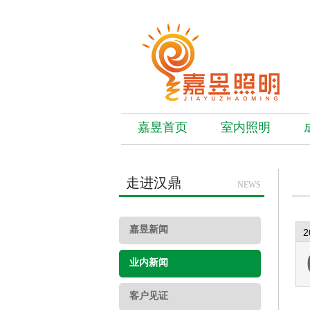
嘉昱首页
室内照明
走进汉鼎
NEWS
嘉昱新闻
2
业内新闻
客户见证