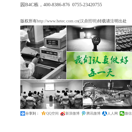
园B4C栋，400-8386-876 0755-23420755
版权所有
http://www.hetec.com.cn
(
汉鼎照明
)转载请注明出处
分享到：
QQ空间
新浪微博
腾讯微博
人人网
微信