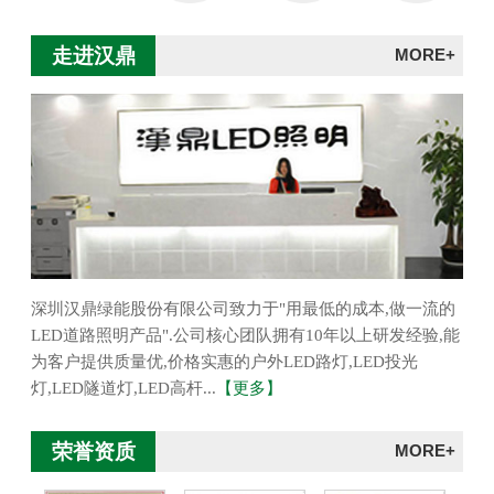
走进汉鼎
MORE+
深圳汉鼎绿能股份有限公司致力于"用最低的成本,做一流的
LED道路照明产品".公司核心团队拥有10年以上研发经验,能
为客户提供质量优,价格实惠的户外LED路灯,LED投光
灯,LED隧道灯,LED高杆...
【更多】
荣誉资质
MORE+