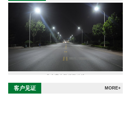
北京燕东路道路改造
客户见证
MORE+