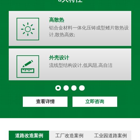
高散热
铝合金材料一体化压铸成型鳍片散热设
计,散热高效;
外壳设计
流线型结构设计,低风阻,高自洁
查看详情
立即咨询
道路改造案例
工厂改造案例
工业园道路案例