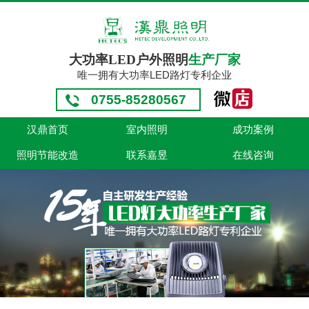
大功率LED户外照明
生产厂家
唯一拥有大功率LED路灯专利企业
0755-85280567
汉鼎首页
室内照明
成功案例
照明节能改造
联系嘉昱
在线咨询