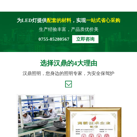
为LED灯提供
配套的材料
，实现
一站式省心采购
生产经验丰富，产品质优价美
0755-85280567
立即咨询
选择汉鼎的4大理由
汉鼎照明，您身边的照明专家，为安全保驾护