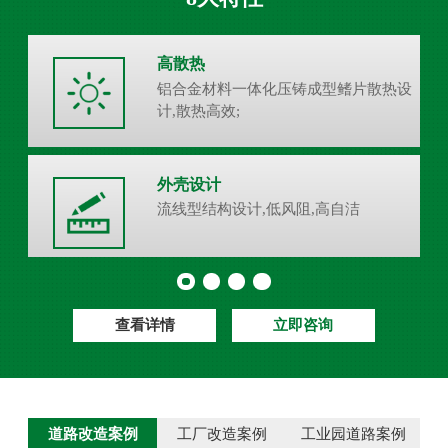
高散热
铝合金材料一体化压铸成型鳍片散热设
计,散热高效;
外壳设计
流线型结构设计,低风阻,高自洁
查看详情
立即咨询
道路改造案例
工厂改造案例
工业园道路案例