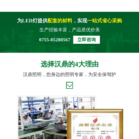
为LED灯提供
配套的材料
，实现
一站式省心采购
生产经验丰富，产品质优价美
0755-85280567
立即咨询
选择汉鼎的4大理由
汉鼎照明，您身边的照明专家，为安全保驾护