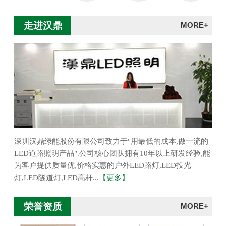
走进汉鼎
MORE+
深圳汉鼎绿能股份有限公司致力于"用最低的成本,做一流的
LED道路照明产品".公司核心团队拥有10年以上研发经验,能
为客户提供质量优,价格实惠的户外LED路灯,LED投光
灯,LED隧道灯,LED高杆...
【更多】
荣誉资质
MORE+