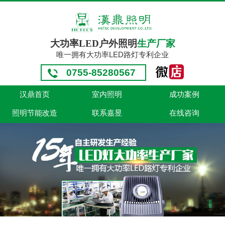
大功率LED户外照明
生产厂家
唯一拥有大功率LED路灯专利企业
0755-85280567
汉鼎首页
室内照明
成功案例
照明节能改造
联系嘉昱
在线咨询