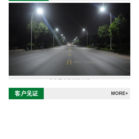
北京燕东路道路改造
客户见证
MORE+