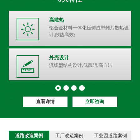
高散热
铝合金材料一体化压铸成型鳍片散热设
计,散热高效;
外壳设计
流线型结构设计,低风阻,高自洁
查看详情
立即咨询
道路改造案例
工厂改造案例
工业园道路案例