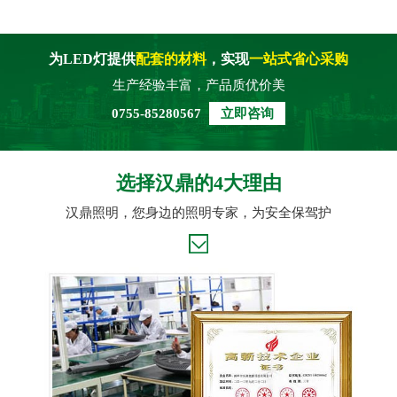
为LED灯提供
配套的材料
，实现
一站式省心采购
生产经验丰富，产品质优价美
0755-85280567
立即咨询
选择汉鼎的4大理由
汉鼎照明，您身边的照明专家，为安全保驾护