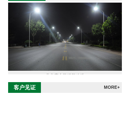
北京燕东路道路改造
客户见证
MORE+