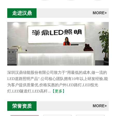
走进汉鼎
MORE+
深圳汉鼎绿能股份有限公司致力于"用最低的成本,做一流的
LED道路照明产品".公司核心团队拥有10年以上研发经验,能
为客户提供质量优,价格实惠的户外LED路灯,LED投光
灯,LED隧道灯,LED高杆...
【更多】
荣誉资质
MORE+