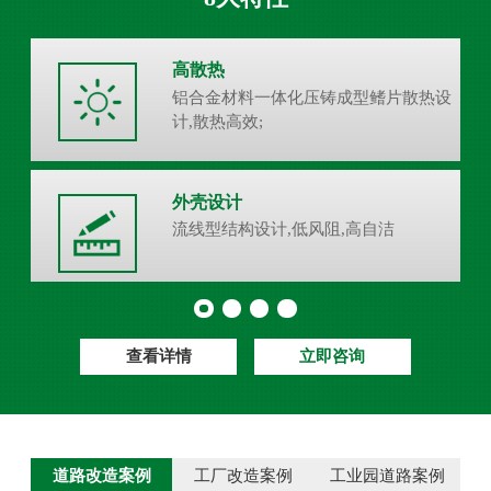
高散热
铝合金材料一体化压铸成型鳍片散热设
计,散热高效;
外壳设计
流线型结构设计,低风阻,高自洁
查看详情
立即咨询
道路改造案例
工厂改造案例
工业园道路案例