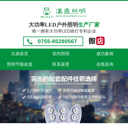
大功率LED户外照明
生产厂家
唯一拥有大功率LED路灯专利企业
0755-85280567
汉鼎首页
室内照明
成功案例
照明节能改造
联系嘉昱
在线咨询