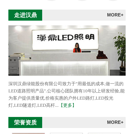
走进汉鼎
MORE+
深圳汉鼎绿能股份有限公司致力于"用最低的成本,做一流的
LED道路照明产品".公司核心团队拥有10年以上研发经验,能
为客户提供质量优,价格实惠的户外LED路灯,LED投光
灯,LED隧道灯,LED高杆...
【更多】
荣誉资质
MORE+