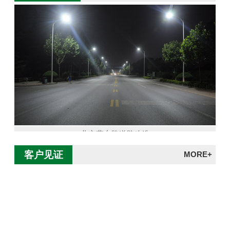
北京燕东路道路改造
客户见证
MORE+