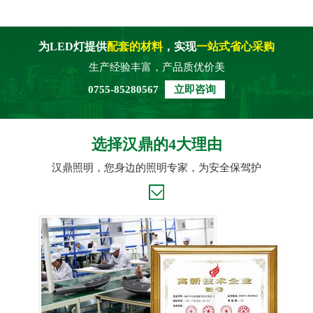
为LED灯提供
配套的材料
，实现
一站式省心采购
生产经验丰富，产品质优价美
0755-85280567
立即咨询
选择汉鼎的4大理由
汉鼎照明，您身边的照明专家，为安全保驾护