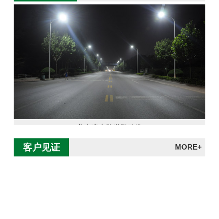
北京燕东路道路改造
客户见证
MORE+