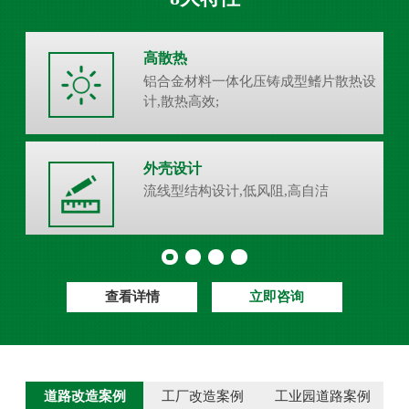
高散热
铝合金材料一体化压铸成型鳍片散热设
计,散热高效;
外壳设计
流线型结构设计,低风阻,高自洁
查看详情
立即咨询
道路改造案例
工厂改造案例
工业园道路案例