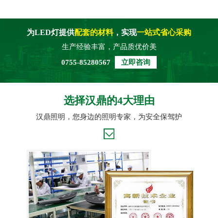
为LED灯提供
配套的材料
，实现
一站式省心采购
生产经验丰富，产品质优价美
0755-85280567
立即咨询
选择汉鼎的4大理由
汉鼎照明，您身边的照明专家，为安全保驾护