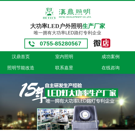
大功率LED户外照明
生产厂家
唯一拥有大功率LED路灯专利企业
0755-85280567
汉鼎首页
室内照明
成功案例
照明节能改造
联系嘉昱
在线咨询