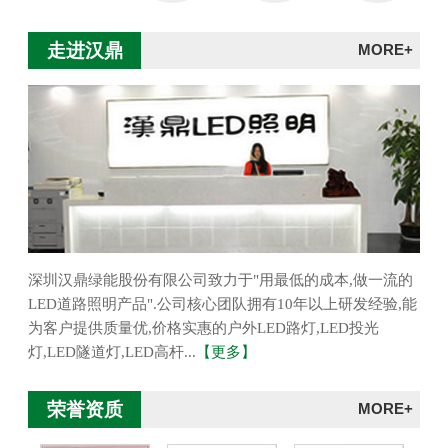
走进汉鼎
MORE+
深圳汉鼎绿能股份有限公司致力于"用最低的成本,做一流的
LED道路照明产品".公司核心团队拥有10年以上研发经验,能
为客户提供质量优,价格实惠的户外LED路灯,LED投光
灯,LED隧道灯,LED高杆...
【更多】
荣誉资质
MORE+