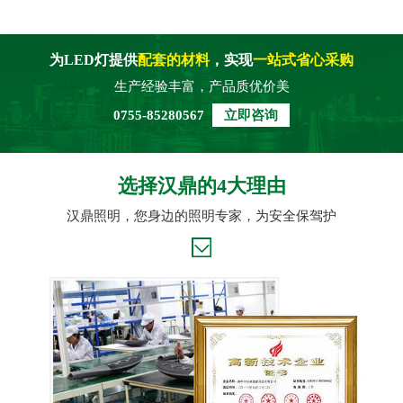
为LED灯提供
配套的材料
，实现
一站式省心采购
生产经验丰富，产品质优价美
0755-85280567
立即咨询
选择汉鼎的4大理由
汉鼎照明，您身边的照明专家，为安全保驾护