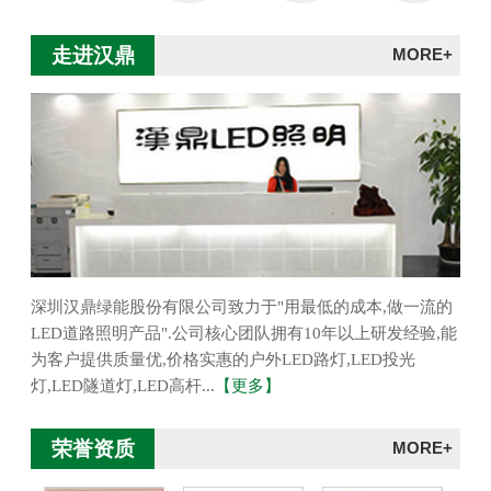
走进汉鼎
MORE+
深圳汉鼎绿能股份有限公司致力于"用最低的成本,做一流的
LED道路照明产品".公司核心团队拥有10年以上研发经验,能
为客户提供质量优,价格实惠的户外LED路灯,LED投光
灯,LED隧道灯,LED高杆...
【更多】
荣誉资质
MORE+