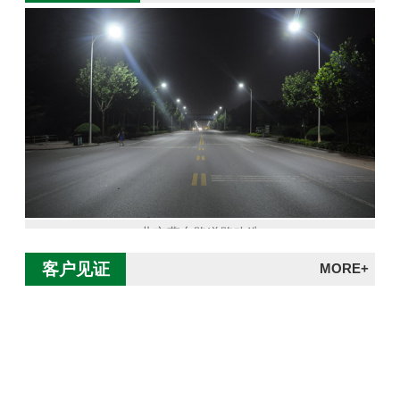
北京燕东路道路改造
客户见证
MORE+