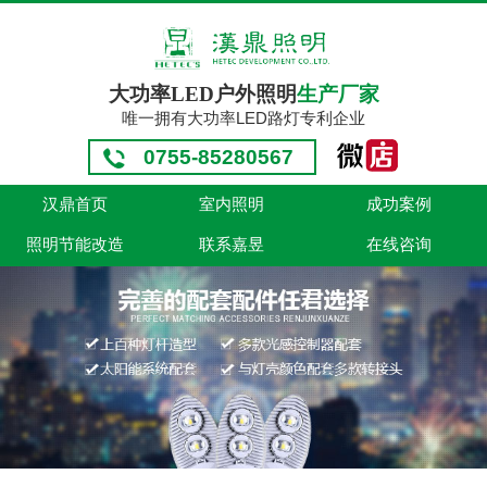
大功率LED户外照明
生产厂家
唯一拥有大功率LED路灯专利企业
0755-85280567
汉鼎首页
室内照明
成功案例
照明节能改造
联系嘉昱
在线咨询