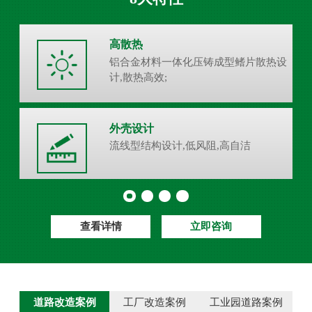
高散热
铝合金材料一体化压铸成型鳍片散热设
计,散热高效;
外壳设计
流线型结构设计,低风阻,高自洁
查看详情
立即咨询
道路改造案例
工厂改造案例
工业园道路案例