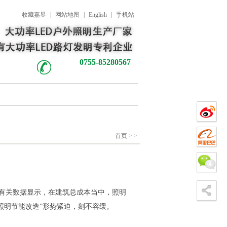
收藏嘉昱
|
网站地图
|
English
|
手机站
0755-85280567
首页
>
>
据有关数据显示，在建筑总成本当中，照明
色照明节能改造”形势紧迫，刻不容缓。