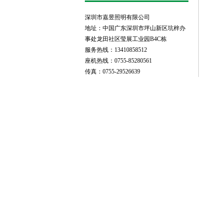
深圳市嘉昱照明有限公司
地址：中国广东深圳市坪山新区坑梓办
事处龙田社区莹展工业园B4C栋
服务热线：13410858512
座机热线：0755-85280561
传真：0755-29526639