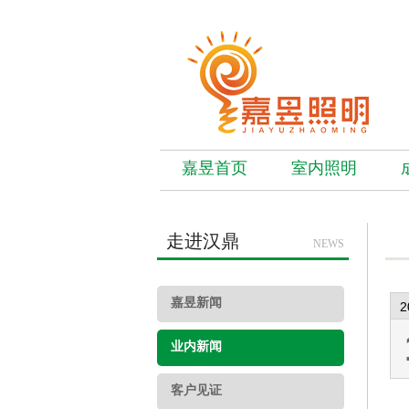
嘉昱首页
室内照明
走进汉鼎
NEWS
嘉昱新闻
2
业内新闻
客户见证