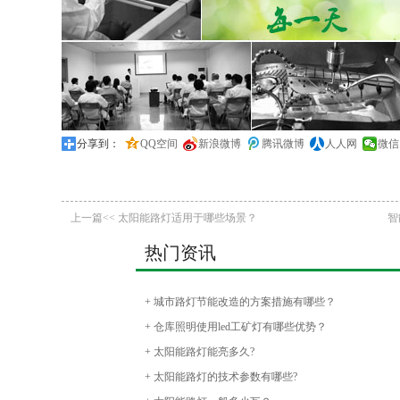
分享到：
QQ空间
新浪微博
腾讯微博
人人网
微信
上一篇<< 太阳能路灯适用于哪些场景？
智
热门资讯
+ 城市路灯节能改造的方案措施有哪些？
+ 仓库照明使用led工矿灯有哪些优势？
+ 太阳能路灯能亮多久?
+ 太阳能路灯的技术参数有哪些?