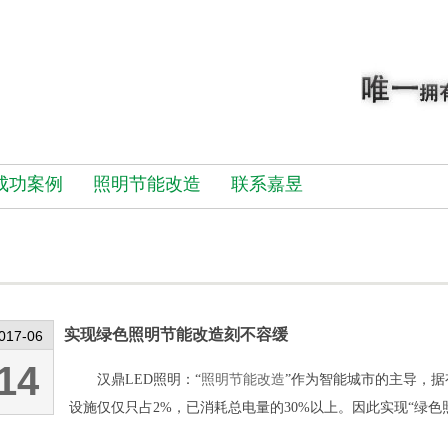
成功案例
照明节能改造
联系嘉昱
实现绿色照明节能改造刻不容缓
017-06
14
汉鼎LED照明：“
照明节能改造
”作为智能城市的主导，
设施仅仅只占2%，已消耗总电量的30%以上。因此实现“绿