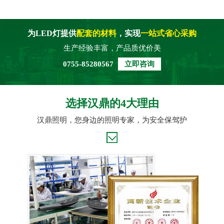
为LED灯提供
配套的材料
，实现
一站式省心采购
生产经验丰富，产品质优价美
0755-85280567
立即咨询
选择汉鼎的4大理由
汉鼎照明，您身边的照明专家，为安全保驾护