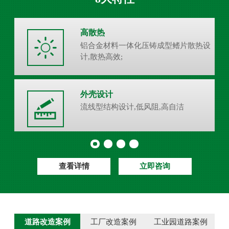
高散热
铝合金材料一体化压铸成型鳍片散热设
计,散热高效;
外壳设计
流线型结构设计,低风阻,高自洁
查看详情
立即咨询
道路改造案例
工厂改造案例
工业园道路案例