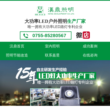
大功率LED户外照明
生产厂家
唯一拥有大功率LED路灯专利企业
0755-85280567
汉鼎首页
室内照明
成功案例
照明节能改造
联系嘉昱
在线咨询