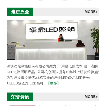
走进汉鼎
MORE+
深圳汉鼎绿能股份有限公司致力于"用最低的成本,做一流的
LED道路照明产品".公司核心团队拥有10年以上研发经验,能
为客户提供质量优,价格实惠的户外LED路灯,LED投光
灯,LED隧道灯,LED高杆...
【更多】
荣誉资质
MORE+