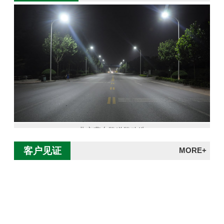
北京燕东路道路改造
客户见证
MORE+