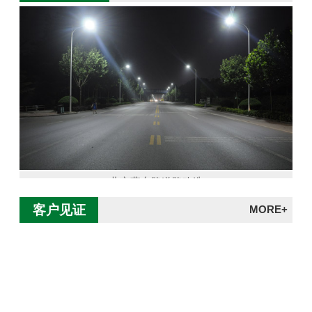
北京燕东路道路改造
客户见证
MORE+