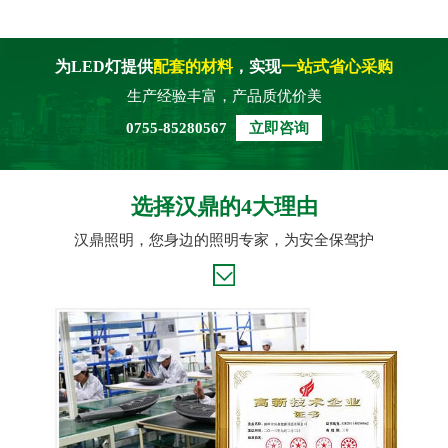
为LED灯提供
配套的材料
，实现
一站式省心采购
生产经验丰富，产品质优价美
0755-85280567
立即咨询
选择汉鼎的4大理由
汉鼎照明，您身边的照明专家，为安全保驾护