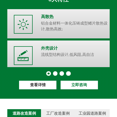
高散热
铝合金材料一体化压铸成型鳍片散热设
计,散热高效;
外壳设计
流线型结构设计,低风阻,高自洁
查看详情
立即咨询
道路改造案例
工厂改造案例
工业园道路案例