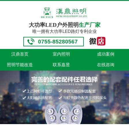
大功率LED户外照明
生产厂家
唯一拥有大功率LED路灯专利企业
0755-85280567
汉鼎首页
室内照明
成功案例
照明节能改造
联系嘉昱
在线咨询