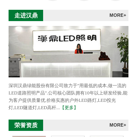
走进汉鼎
MORE+
深圳汉鼎绿能股份有限公司致力于"用最低的成本,做一流的
LED道路照明产品".公司核心团队拥有10年以上研发经验,能
为客户提供质量优,价格实惠的户外LED路灯,LED投光
灯,LED隧道灯,LED高杆...
【更多】
荣誉资质
MORE+