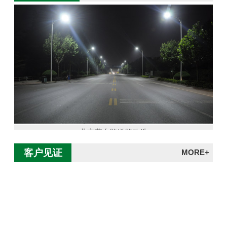
北京燕东路道路改造
客户见证
MORE+