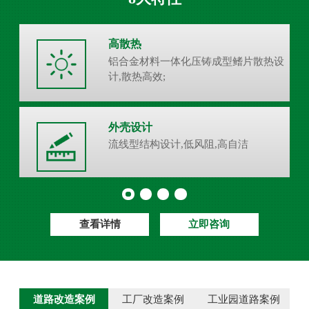
高散热
铝合金材料一体化压铸成型鳍片散热设
计,散热高效;
外壳设计
流线型结构设计,低风阻,高自洁
查看详情
立即咨询
道路改造案例
工厂改造案例
工业园道路案例