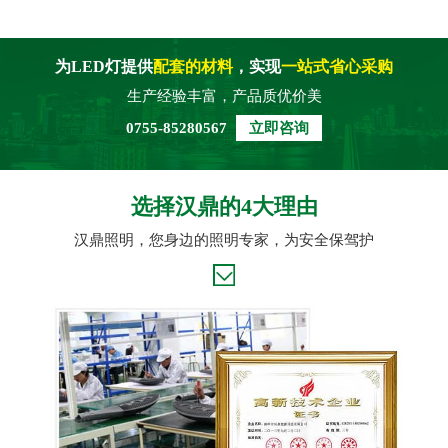
为LED灯提供
配套的材料
，实现
一站式省心采购
生产经验丰富，产品质优价美
0755-85280567
立即咨询
选择汉鼎的4大理由
汉鼎照明，您身边的照明专家，为安全保驾护