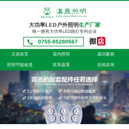
大功率LED户外照明
生产厂家
唯一拥有大功率LED路灯专利企业
0755-85280567
汉鼎首页
室内照明
成功案例
照明节能改造
联系嘉昱
在线咨询