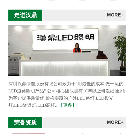
走进汉鼎
MORE+
深圳汉鼎绿能股份有限公司致力于"用最低的成本,做一流的
LED道路照明产品".公司核心团队拥有10年以上研发经验,能
为客户提供质量优,价格实惠的户外LED路灯,LED投光
灯,LED隧道灯,LED高杆...
【更多】
荣誉资质
MORE+