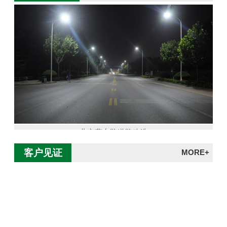
北京燕东路道路改造
客户见证
MORE+