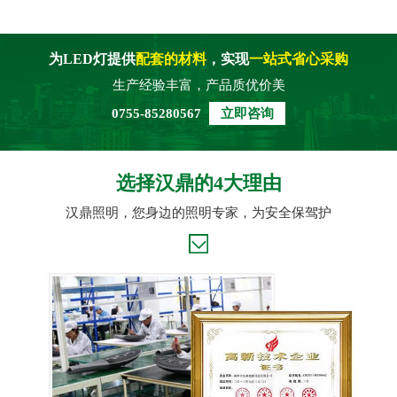
为LED灯提供
配套的材料
，实现
一站式省心采购
生产经验丰富，产品质优价美
0755-85280567
立即咨询
选择汉鼎的4大理由
汉鼎照明，您身边的照明专家，为安全保驾护