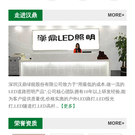
走进汉鼎
MORE+
深圳汉鼎绿能股份有限公司致力于"用最低的成本,做一流的
LED道路照明产品".公司核心团队拥有10年以上研发经验,能
为客户提供质量优,价格实惠的户外LED路灯,LED投光
灯,LED隧道灯,LED高杆...
【更多】
荣誉资质
MORE+