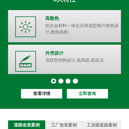
高散热
铝合金材料一体化压铸成型鳍片散热设
计,散热高效;
外壳设计
流线型结构设计,低风阻,高自洁
查看详情
立即咨询
道路改造案例
工厂改造案例
工业园道路案例