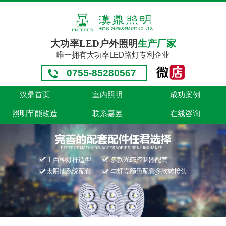
大功率LED户外照明
生产厂家
唯一拥有大功率LED路灯专利企业
0755-85280567
汉鼎首页
室内照明
成功案例
照明节能改造
联系嘉昱
在线咨询