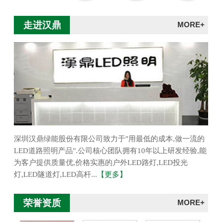
走进汉鼎
MORE+
深圳汉鼎绿能股份有限公司致力于"用最低的成本,做一流的
LED道路照明产品".公司核心团队拥有10年以上研发经验,能
为客户提供质量优,价格实惠的户外LED路灯,LED投光
灯,LED隧道灯,LED高杆...
【更多】
荣誉资质
MORE+