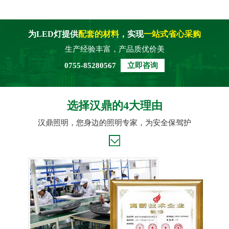
为LED灯提供
配套的材料
，实现
一站式省心采购
生产经验丰富，产品质优价美
0755-85280567
立即咨询
选择汉鼎的4大理由
汉鼎照明，您身边的照明专家，为安全保驾护