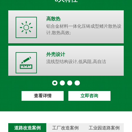
高散热
铝合金材料一体化压铸成型鳍片散热设
计,散热高效;
外壳设计
流线型结构设计,低风阻,高自洁
查看详情
立即咨询
道路改造案例
工厂改造案例
工业园道路案例