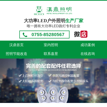
大功率LED户外照明
生产厂家
唯一拥有大功率LED路灯专利企业
0755-85280567
汉鼎首页
室内照明
成功案例
照明节能改造
联系嘉昱
在线咨询