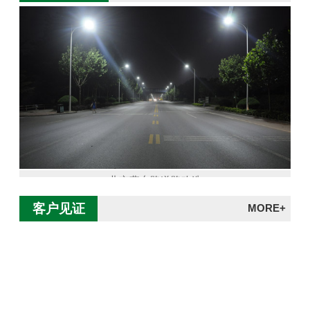
北京燕东路道路改造
客户见证
MORE+