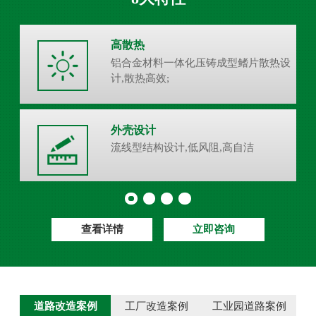
高散热
铝合金材料一体化压铸成型鳍片散热设
计,散热高效;
外壳设计
流线型结构设计,低风阻,高自洁
查看详情
立即咨询
道路改造案例
工厂改造案例
工业园道路案例