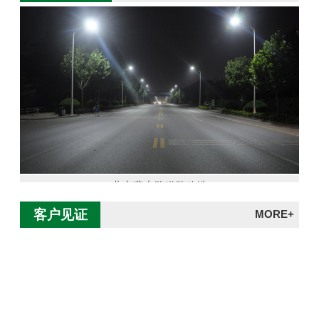
北京燕东路道路改造
客户见证
MORE+