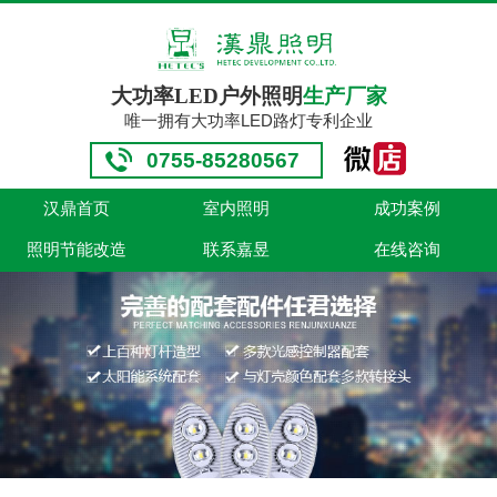
大功率LED户外照明
生产厂家
唯一拥有大功率LED路灯专利企业
0755-85280567
汉鼎首页
室内照明
成功案例
照明节能改造
联系嘉昱
在线咨询