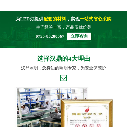
为LED灯提供
配套的材料
，实现
一站式省心采购
生产经验丰富，产品质优价美
0755-85280567
立即咨询
选择汉鼎的4大理由
汉鼎照明，您身边的照明专家，为安全保驾护