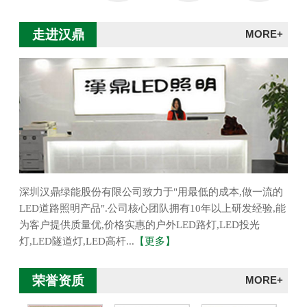
走进汉鼎
MORE+
深圳汉鼎绿能股份有限公司致力于"用最低的成本,做一流的
LED道路照明产品".公司核心团队拥有10年以上研发经验,能
为客户提供质量优,价格实惠的户外LED路灯,LED投光
灯,LED隧道灯,LED高杆...
【更多】
荣誉资质
MORE+