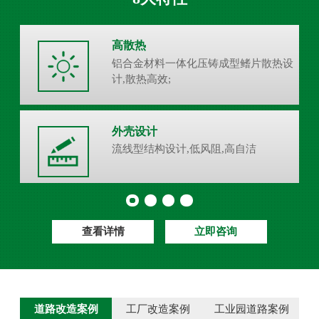
高散热
铝合金材料一体化压铸成型鳍片散热设
计,散热高效;
外壳设计
流线型结构设计,低风阻,高自洁
查看详情
立即咨询
道路改造案例
工厂改造案例
工业园道路案例