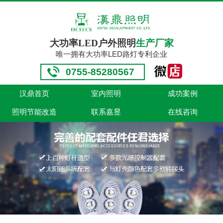
大功率LED户外照明
生产厂家
唯一拥有大功率LED路灯专利企业
0755-85280567
汉鼎首页
室内照明
成功案例
照明节能改造
联系嘉昱
在线咨询