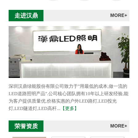
走进汉鼎
MORE+
深圳汉鼎绿能股份有限公司致力于"用最低的成本,做一流的
LED道路照明产品".公司核心团队拥有10年以上研发经验,能
为客户提供质量优,价格实惠的户外LED路灯,LED投光
灯,LED隧道灯,LED高杆...
【更多】
荣誉资质
MORE+