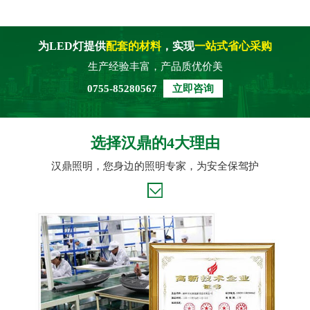
为LED灯提供
配套的材料
，实现
一站式省心采购
生产经验丰富，产品质优价美
0755-85280567
立即咨询
选择汉鼎的4大理由
汉鼎照明，您身边的照明专家，为安全保驾护