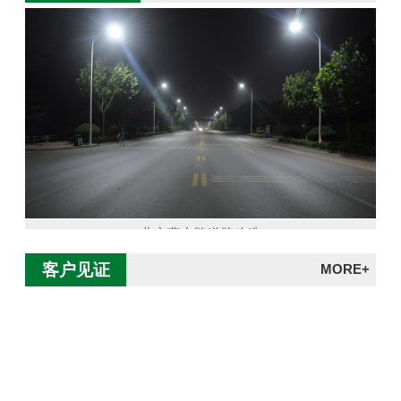
北京燕东路道路改造
客户见证
MORE+