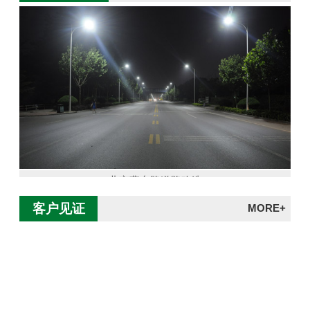
北京燕东路道路改造
客户见证
MORE+