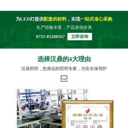
为LED灯提供
配套的材料
，实现
一站式省心采购
生产经验丰富，产品质优价美
0755-85280567
立即咨询
选择汉鼎的4大理由
汉鼎照明，您身边的照明专家，为安全保驾护