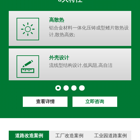
高散热
铝合金材料一体化压铸成型鳍片散热设
计,散热高效;
外壳设计
流线型结构设计,低风阻,高自洁
查看详情
立即咨询
道路改造案例
工厂改造案例
工业园道路案例