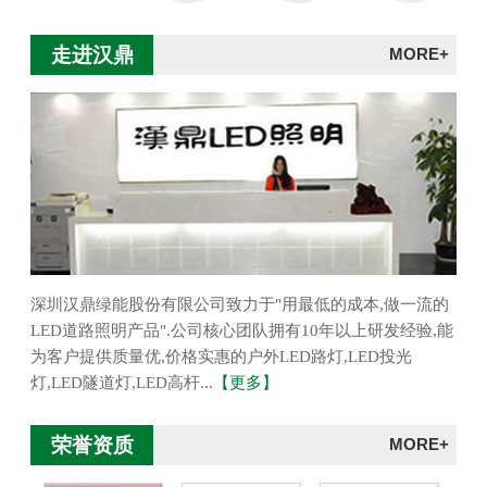
走进汉鼎
MORE+
深圳汉鼎绿能股份有限公司致力于"用最低的成本,做一流的
LED道路照明产品".公司核心团队拥有10年以上研发经验,能
为客户提供质量优,价格实惠的户外LED路灯,LED投光
灯,LED隧道灯,LED高杆...
【更多】
荣誉资质
MORE+