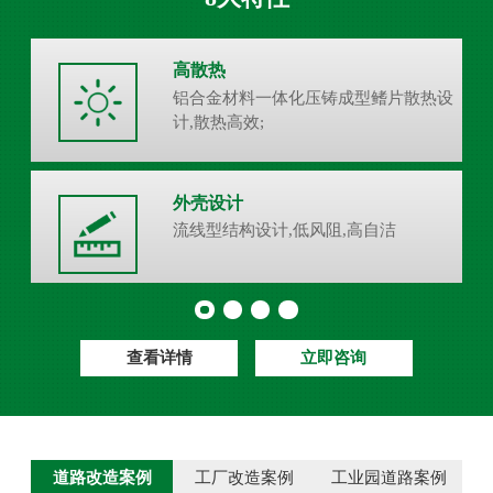
高散热
铝合金材料一体化压铸成型鳍片散热设
计,散热高效;
外壳设计
流线型结构设计,低风阻,高自洁
查看详情
立即咨询
道路改造案例
工厂改造案例
工业园道路案例