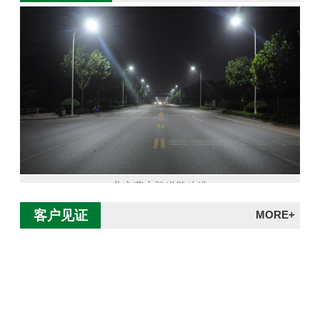
北京燕东路道路改造
客户见证
MORE+