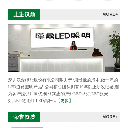
走进汉鼎
MORE+
深圳汉鼎绿能股份有限公司致力于"用最低的成本,做一流的
LED道路照明产品".公司核心团队拥有10年以上研发经验,能
为客户提供质量优,价格实惠的户外LED路灯,LED投光
灯,LED隧道灯,LED高杆...
【更多】
荣誉资质
MORE+