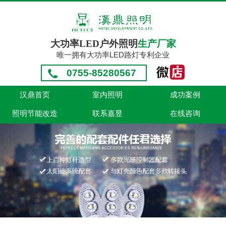
大功率LED户外照明
生产厂家
唯一拥有大功率LED路灯专利企业
0755-85280567
汉鼎首页
室内照明
成功案例
照明节能改造
联系嘉昱
在线咨询