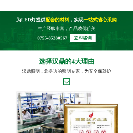
为LED灯提供
配套的材料
，实现
一站式省心采购
生产经验丰富，产品质优价美
0755-85280567
立即咨询
选择汉鼎的4大理由
汉鼎照明，您身边的照明专家，为安全保驾护