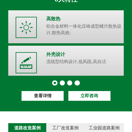
高散热
铝合金材料一体化压铸成型鳍片散热设
计,散热高效;
外壳设计
流线型结构设计,低风阻,高自洁
查看详情
立即咨询
道路改造案例
工厂改造案例
工业园道路案例