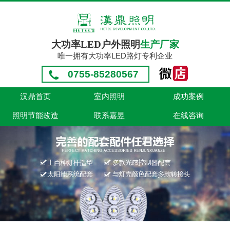
大功率LED户外照明
生产厂家
唯一拥有大功率LED路灯专利企业
0755-85280567
汉鼎首页
室内照明
成功案例
照明节能改造
联系嘉昱
在线咨询