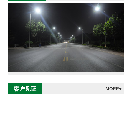
北京燕东路道路改造
客户见证
MORE+