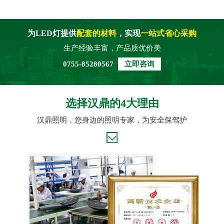
为LED灯提供
配套的材料
，实现
一站式省心采购
生产经验丰富，产品质优价美
0755-85280567
立即咨询
选择汉鼎的4大理由
汉鼎照明，您身边的照明专家，为安全保驾护