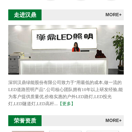
走进汉鼎
MORE+
深圳汉鼎绿能股份有限公司致力于"用最低的成本,做一流的
LED道路照明产品".公司核心团队拥有10年以上研发经验,能
为客户提供质量优,价格实惠的户外LED路灯,LED投光
灯,LED隧道灯,LED高杆...
【更多】
荣誉资质
MORE+