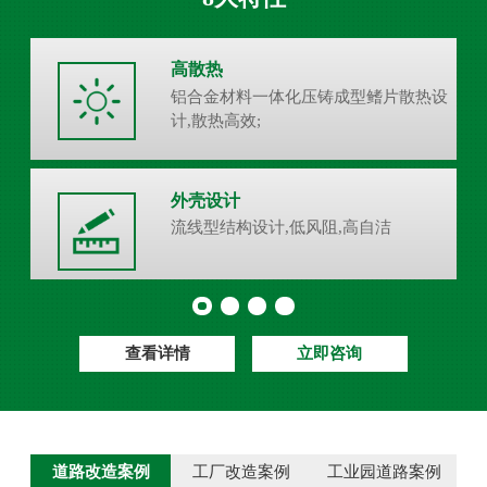
高散热
铝合金材料一体化压铸成型鳍片散热设
计,散热高效;
外壳设计
流线型结构设计,低风阻,高自洁
查看详情
立即咨询
道路改造案例
工厂改造案例
工业园道路案例