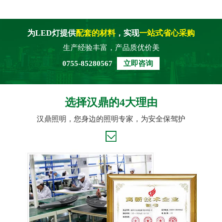
为LED灯提供
配套的材料
，实现
一站式省心采购
生产经验丰富，产品质优价美
0755-85280567
立即咨询
选择汉鼎的4大理由
汉鼎照明，您身边的照明专家，为安全保驾护