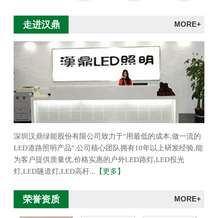
走进汉鼎
MORE+
深圳汉鼎绿能股份有限公司致力于"用最低的成本,做一流的
LED道路照明产品".公司核心团队拥有10年以上研发经验,能
为客户提供质量优,价格实惠的户外LED路灯,LED投光
灯,LED隧道灯,LED高杆...
【更多】
荣誉资质
MORE+