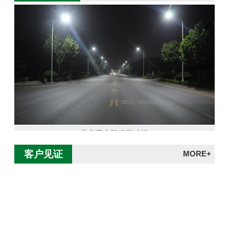
北京燕东路道路改造
客户见证
MORE+