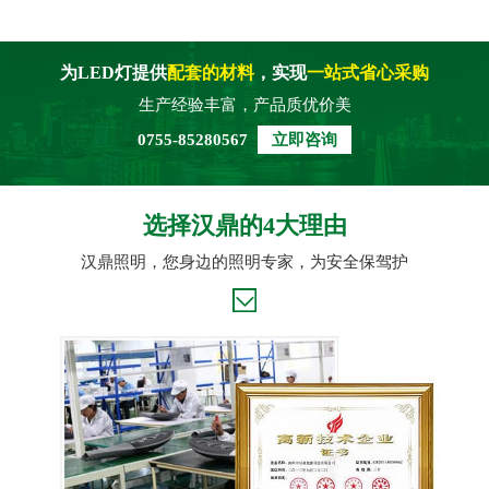
为LED灯提供
配套的材料
，实现
一站式省心采购
生产经验丰富，产品质优价美
0755-85280567
立即咨询
选择汉鼎的4大理由
汉鼎照明，您身边的照明专家，为安全保驾护