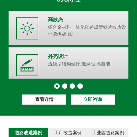
高散热
铝合金材料一体化压铸成型鳍片散热设
计,散热高效;
外壳设计
流线型结构设计,低风阻,高自洁
查看详情
立即咨询
道路改造案例
工厂改造案例
工业园道路案例