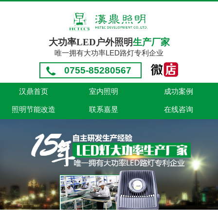
大功率LED户外照明
生产厂家
唯一拥有大功率LED路灯专利企业
0755-85280567
汉鼎首页
室内照明
成功案例
照明节能改造
联系嘉昱
在线咨询