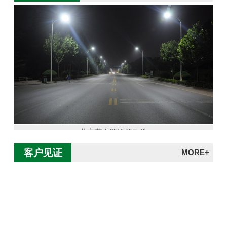
北京燕东路道路改造
客户见证
MORE+