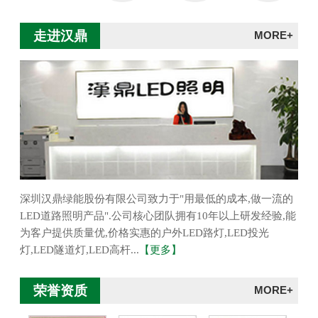
走进汉鼎
MORE+
深圳汉鼎绿能股份有限公司致力于"用最低的成本,做一流的
LED道路照明产品".公司核心团队拥有10年以上研发经验,能
为客户提供质量优,价格实惠的户外LED路灯,LED投光
灯,LED隧道灯,LED高杆...
【更多】
荣誉资质
MORE+